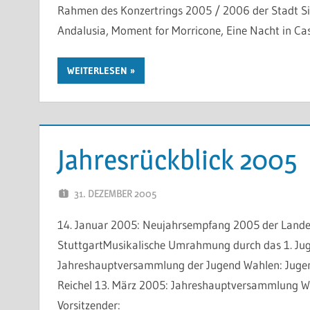
Rahmen des Konzertrings 2005 / 2006 der Stadt Sin
Andalusia, Moment for Morricone, Eine Nacht in Cast
WEITERLESEN
Jahresrückblick 2005
31. DEZEMBER 2005
WP-ADMIN
14. Januar 2005: Neujahrsempfang 2005 der Landesr
StuttgartMusikalische Umrahmung durch das 1. Jug
Jahreshauptversammlung der Jugend Wahlen: Jugendle
Reichel 13. März 2005: Jahreshauptversammlung Wah
Vorsitzender: