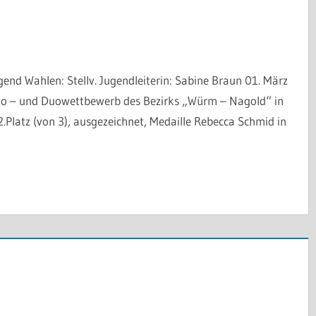
nd Wahlen: Stellv. Jugendleiterin: Sabine Braun 01. März
o – und Duowettbewerb des Bezirks „Würm – Nagold“ in
2.Platz (von 3), ausgezeichnet, Medaille Rebecca Schmid in