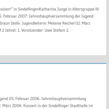
iert“ in SindelfingenKatharina Junge in Altersgruppe IV:
16. Februar 2007: Jahreshauptversammlung der Jugend
Braun Stellv. Jugendleiterin: Melanie Reichel 02. März
 Jahre): 1. Vorsitzender: Uwe Stefani 2.
ugend 05. Februar 2006: Jahreshauptversammlung
2. März 2006: Konzert in der Sindelfinger Stadthalle im