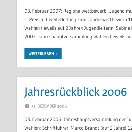
03. Februar 2007: Regionalwettbewerb „Jugend musiz
1. Preis mit Weiterleitung zum Landeswettbewerb 
Wahlen (jeweils auf 2 Jahre): Jugendleiterin: Sabine 
2007: Jahreshauptversammlung Wahlen (jeweils auf 2
WEITERLESEN
Jahresrückblick 2006
31. DEZEMBER 2006
WP-ADMIN
03. Februar 2006: Jahreshauptversammlung der J
Wahlen: Schriftführer: Marco Brandt (auf 2 Jahre) 1