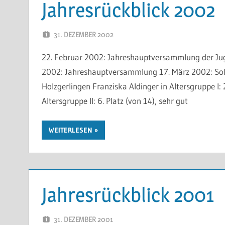
Jahresrückblick 2002
31. DEZEMBER 2002
WP-ADMIN
22. Februar 2002: Jahreshauptversammlung der Juge
2002: Jahreshauptversammlung 17. März 2002: Sol
Holzgerlingen Franziska Aldinger in Altersgruppe I: 
Altersgruppe II: 6. Platz (von 14), sehr gut
WEITERLESEN
Jahresrückblick 2001
31. DEZEMBER 2001
WP-ADMIN