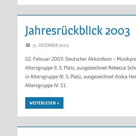
Jahresrückblick 2003
31. DEZEMBER 2003
WP-ADMIN
02. Februar 2003: Deutscher Akkordeon – Musikprei
Altersgruppe II: 5. Platz, ausgezeichnet Rebecca Sch
in Altersgruppe IV: 5. Platz, ausgezeichnet Anika Hec
Altersgruppe IV: 11.
WEITERLESEN