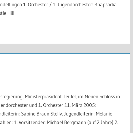
delfingen 1. Orchester / 1. Jugendorchester: Rhapsodia
le Hill
egierung, Ministerpräsident Teufel, im Neuen Schloss in
endorchester und 1. Orchester 11. März 2005:
iterin: Sabine Braun Stellv. Jugendleiterin: Melanie
len: 1. Vorsitzender: Michael Bergmann (auf 2 Jahre) 2.