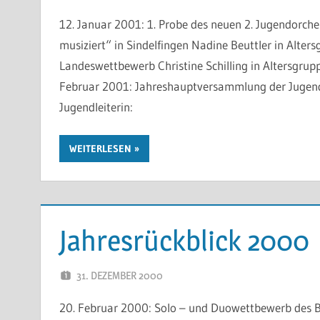
12. Januar 2001: 1. Probe des neuen 2. Jugendorch
musiziert“ in Sindelfingen Nadine Beuttler in Alters
Landeswettbewerb Christine Schilling in Altersgrupp
Februar 2001: Jahreshauptversammlung der Jugend 
Jugendleiterin:
WEITERLESEN
Jahresrückblick 2000
31. DEZEMBER 2000
WP-ADMIN
20. Februar 2000: Solo – und Duowettbewerb des B