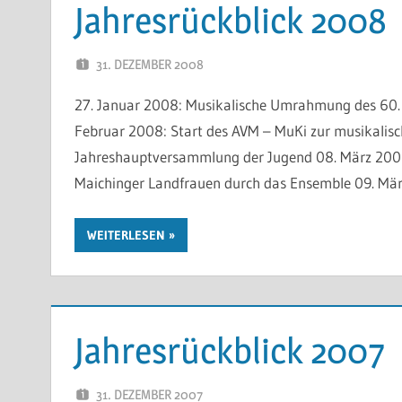
Jahresrückblick 2008
31. DEZEMBER 2008
WP-ADMIN
27. Januar 2008: Musikalische Umrahmung des 60. 
Februar 2008: Start des AVM – MuKi zur musikalis
Jahreshauptversammlung der Jugend 08. März 2008
Maichinger Landfrauen durch das Ensemble 09. M
WEITERLESEN
Jahresrückblick 2007
31. DEZEMBER 2007
WP-ADMIN