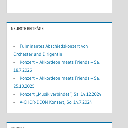
t
i
c
e
NEUESTE BEITRÄGE
Fulminantes Abschiedskonzert von
Orchester und Dirigentin
Konzert – Akkordeon meets Friends – Sa.
18.7.2026
Konzert – Akkordeon meets Friends – Sa.
25.10.2025
Konzert „Musik verbindet“, Sa. 14.12.2024
A-CHOR-DEON Konzert, So. 14.7.2024