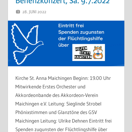
Benefizkonzert, Sa. 9.7.2022
28. JUNI 2022
THOMAS
Kirche St. Anna Maichingen Beginn: 19.00 Uhr
Mitwirkende Erstes Orchester und
Akkordeonbande des Akkordeon-Verein
Maichingen e.V. Leitung: Sieglinde Strobel
Phönixstimmen und Glanztöne des GSV
Maichingen Leitung: Ulrike Dehnen Eintritt frei
Spenden zugunsten der Flüchtlingshilfe über