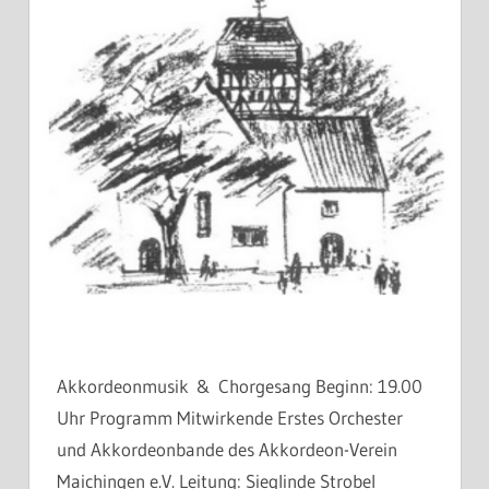
Akkordeonmusik & Chorgesang Beginn: 19.00
Uhr Programm Mitwirkende Erstes Orchester
und Akkordeonbande des Akkordeon-Verein
Maichingen e.V. Leitung: Sieglinde Strobel