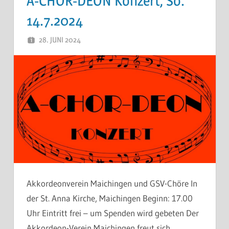
A-CHOR-DEON Konzert, So.
14.7.2024
28. JUNI 2024
THOMAS
Akkordeonverein Maichingen und GSV-Chöre In
der St. Anna Kirche, Maichingen Beginn: 17.00
Uhr Eintritt frei – um Spenden wird gebeten Der
Akkordeon-Verein Maichingen freut sich,