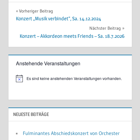
Beitragsnavigation
Vorheriger Beitrag
Konzert „Musik verbindet“, Sa. 14.12.2024
Nächster Beitrag
Konzert – Akkordeon meets Friends – Sa. 18.7.2026
Anstehende Veranstaltungen
Es sind keine anstehenden Veranstaltungen vorhanden.
N
o
t
i
c
e
NEUESTE BEITRÄGE
Fulminantes Abschiedskonzert von Orchester