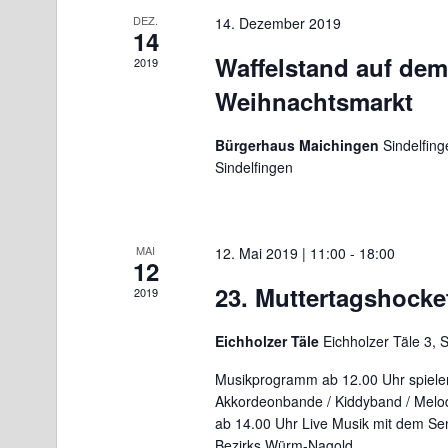
DEZ.
14. Dezember 2019
14
Waffelstand auf dem
2019
Weihnachtsmarkt
Bürgerhaus Maichingen
Sindelfing
Sindelfingen
MAI
12. Mai 2019 | 11:00
-
18:00
12
23. Muttertagshocke
2019
Eichholzer Täle
Eichholzer Täle 3, 
Musikprogramm ab 12.00 Uhr spiele
Akkordeonbande / Kiddyband / Melo
ab 14.00 Uhr Live Musik mit dem Se
Bezirks Würm-Nagold