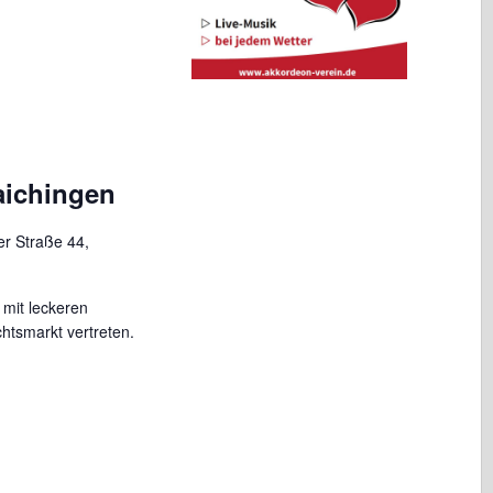
aichingen
er Straße 44,
 mit leckeren
htsmarkt vertreten.