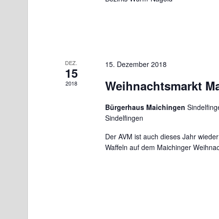
DEZ.
15. Dezember 2018
15
Weihnachtsmarkt M
2018
Bürgerhaus Maichingen
Sindelfing
Sindelfingen
Der AVM ist auch dieses Jahr wieder
Waffeln auf dem Maichinger Weihnac