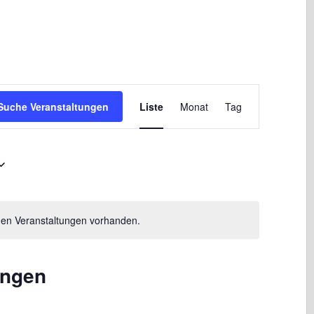
Veranstaltung
Suche Veranstaltungen
Liste
Monat
Tag
Ansichten-
Navigation
den Veranstaltungen vorhanden.
ungen